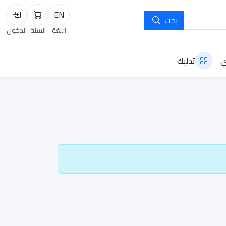
EN
بحث
السلة
تسجيل
اللغة
السلة
الدخول
ي
تدليك