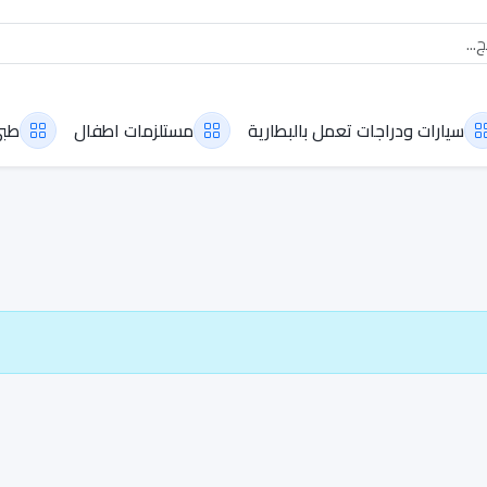
سيارات ودراجات تعمل بالبطارية
مستلزمات اطفال
طب