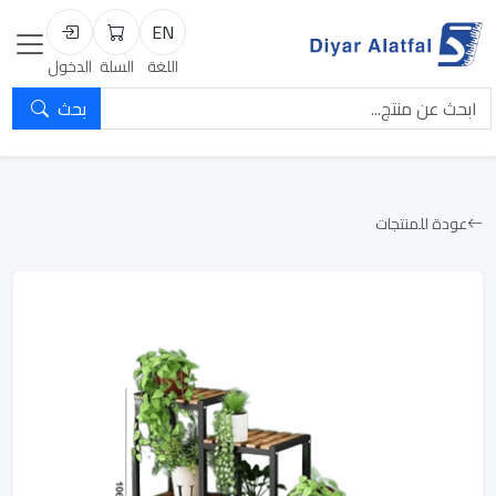
EN
السلة
تسجيل الد
اللغة
السلة
الدخول
بحث
عودة للمنتجات