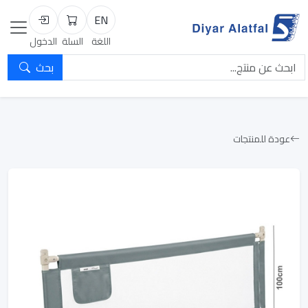
EN
السلة
تسجيل الد
اللغة
السلة
الدخول
بحث
عودة للمنتجات