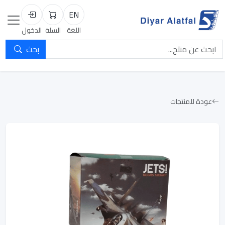
EN
السلة
تسجيل الد
اللغة
السلة
الدخول
بحث
عودة للمنتجات