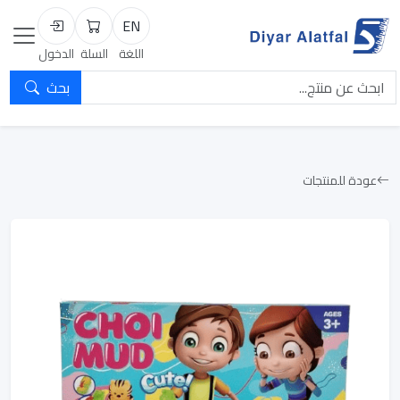
EN
السلة
تسجيل الد
اللغة
السلة
الدخول
بحث
عودة للمنتجات