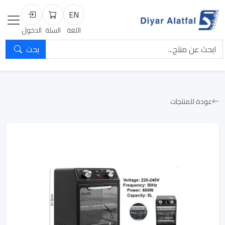
EN
السلة
تسجيل الد
اللغة
السلة
الدخول
بحث
عودة للمنتجات