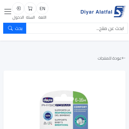
EN
السلة
تسجيل الد
اللغة
السلة
الدخول
بحث
عودة للمنتجات