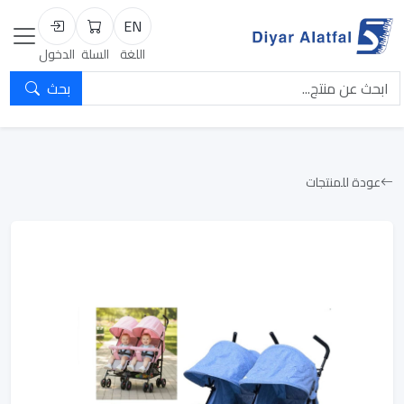
EN
السلة
تسجيل الد
اللغة
السلة
الدخول
بحث
عودة للمنتجات