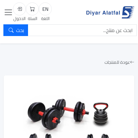
EN
السلة
تسجيل الد
اللغة
السلة
الدخول
بحث
عودة للمنتجات