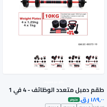
بائع غير معروف
طقم دمبل متعدد الوظائف - 4 في 1
متوفر