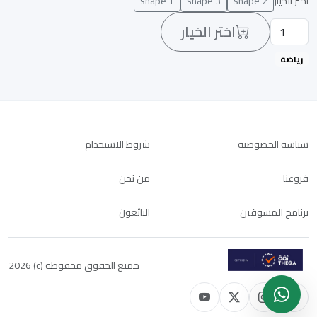
اختر الخيار
shape 2
shape 3
shape 1
اختر الخيار
رياضة
سياسة الخصوصية
شروط الاستخدام
فروعنا
من نحن
برنامج المسوقين
البائعون
جميع الحقوق محفوظة (c) 2026