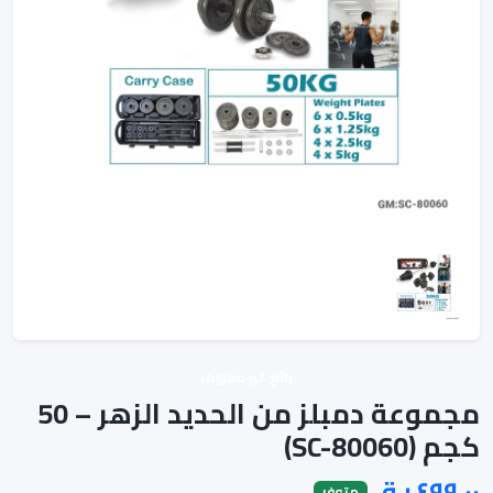
بائع غير معروف
مجموعة دمبلز من الحديد الزهر – 50
كجم (SC-80060)
متوفر