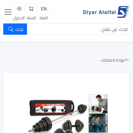
EN
السلة
تسجيل الد
اللغة
السلة
الدخول
بحث
عودة للمنتجات