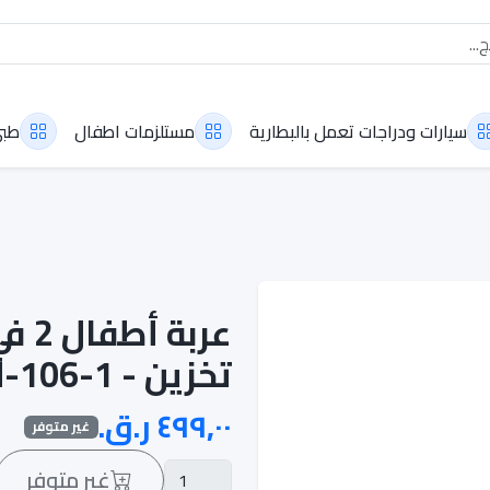
سيارات ودراجات تعمل بالبطارية
مستلزمات اطفال
طب
تخزين - GM-106-1
غير متوفر
غير متوفر