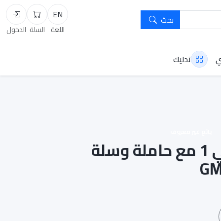
EN
بحث
السلة
تسجيل
اللغة
السلة
الدخول
ي
تدليك
بائع غير معروف
عربة أطفال 2 في 1 مع حاملة وسلة