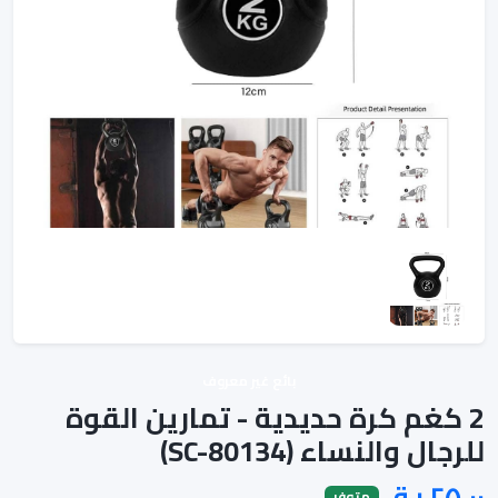
بائع غير معروف
2 كغم كرة حديدية - تمارين القوة
للرجال والنساء (SC-80134)
متوفر