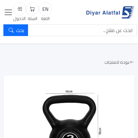
EN
السلة
تسجيل الد
اللغة
السلة
الدخول
بحث
عودة للمنتجات