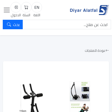
EN
السلة
تسجيل الد
اللغة
السلة
الدخول
بحث
عودة للمنتجات