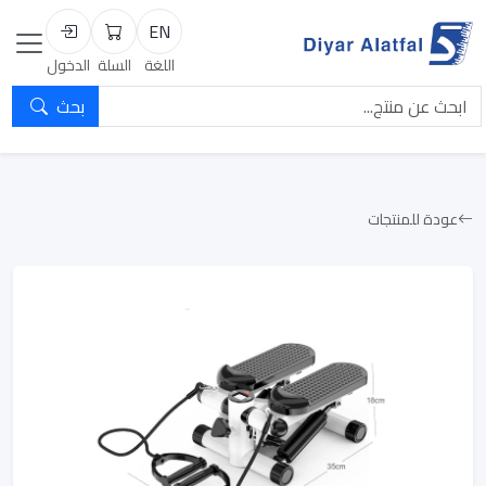
EN
السلة
تسجيل الد
اللغة
السلة
الدخول
بحث
عودة للمنتجات