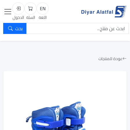
EN
السلة
تسجيل الد
اللغة
السلة
الدخول
بحث
عودة للمنتجات