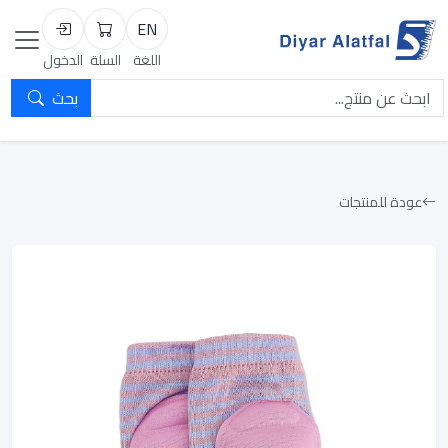
EN
السلة
تسجيل الد
اللغة
السلة
الدخول
بحث
عودة للمنتجات