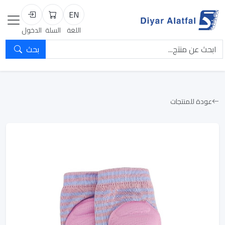
EN
السلة
تسجيل الد
اللغة
السلة
الدخول
بحث
عودة للمنتجات