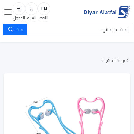
EN
السلة
تسجيل الد
اللغة
السلة
الدخول
بحث
عودة للمنتجات