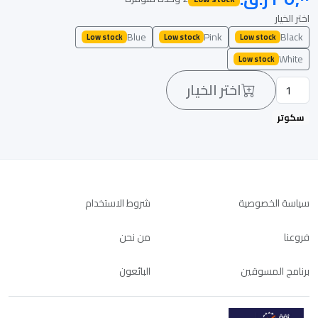
اختر الخيار
Blue
Pink
Black
Low stock
Low stock
Low stock
White
Low stock
اختر الخيار
سكوتر
سياسة الخصوصية
شروط الاستخدام
فروعنا
من نحن
برنامج المسوقين
البائعون