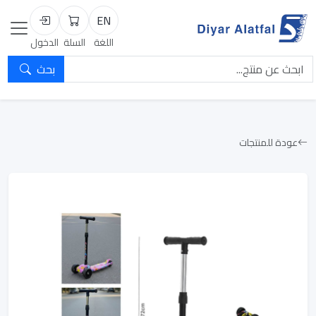
EN
السلة
تسجيل الد
اللغة
السلة
الدخول
بحث
عودة للمنتجات