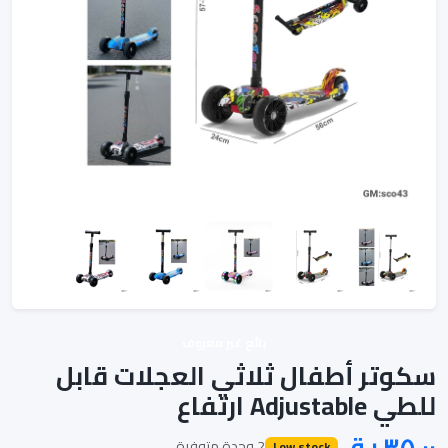
بائع غير معروف
سكوتر أطفال ثلاثي العجلات قابل
للطي Adjustable ارتفاع
2 وحدة متوفرة
Low stock