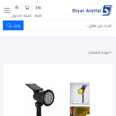
EN
السلة
تسجيل الد
اللغة
السلة
الدخول
بحث
عودة للمنتجات