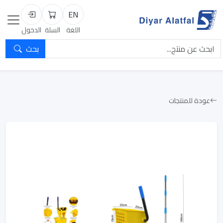
EN
السلة
تسجيل الد
اللغة
السلة
الدخول
بحث
عودة للمنتجات