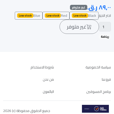
غير متوفر
اختر الخيار
Black
Red
Blue
Low stock
Low stock
Low stock
غير متوفر
رياضة
سياسة الخصوصية
شروط الاستخدام
فروعنا
من نحن
برنامج المسوقين
البائعون
جميع الحقوق محفوظة (c) 2026