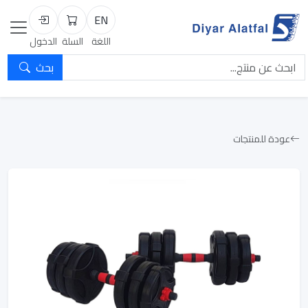
EN
السلة
تسجيل الد
اللغة
السلة
الدخول
بحث
عودة للمنتجات