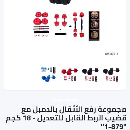
بائع غير معروف
مجموعة رفع الأثقال بالدمبل مع
قضيب الربط القابل للتعديل - 18 كجم
"879-1"