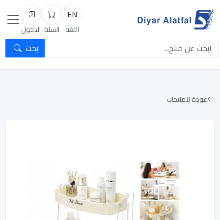
EN
السلة
تسجيل الد
اللغة
السلة
الدخول
بحث
عودة للمنتجات