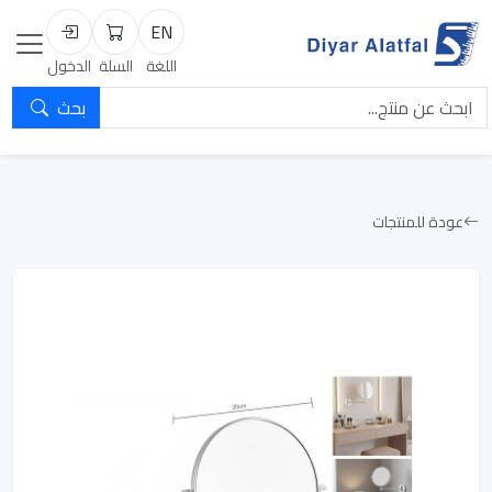
EN
السلة
تسجيل الد
اللغة
السلة
الدخول
بحث
عودة للمنتجات