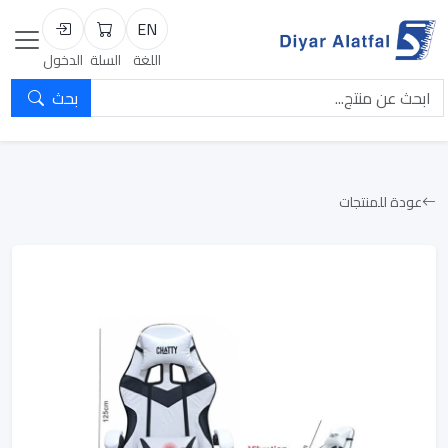
EN
السلة
تسجيل الد
اللغة
السلة
الدخول
بحث
عودة للمنتجات