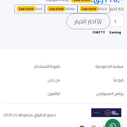
اختر الخيار
Black
White
Red
Low stock
Low stock
Low stock
اختر الخيار
CHATTY
Gaming
سياسة الخصوصية
شروط الاستخدام
فروعنا
من نحن
برنامج المسوقين
البائعون
جميع الحقوق محفوظة (c) 2026