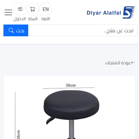
EN
السلة
تسجيل الد
اللغة
السلة
الدخول
بحث
عودة للمنتجات