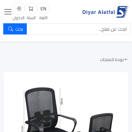
EN
السلة
تسجيل الد
اللغة
السلة
الدخول
بحث
عودة للمنتجات