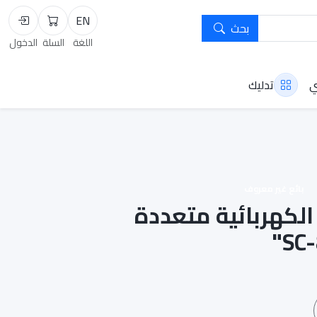
EN
بحث
السلة
تسجيل
اللغة
السلة
الدخول
ي
تدليك
بائع غير معروف
الكهربائية متعددة