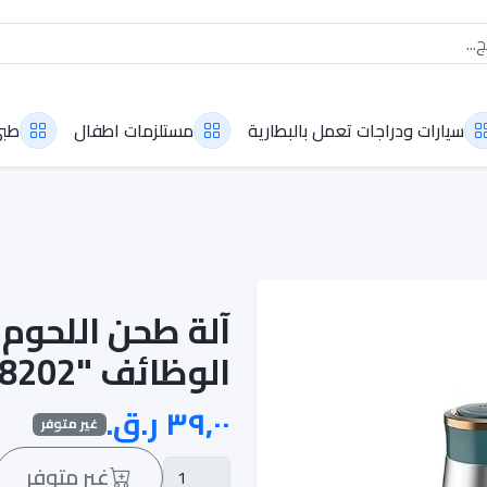
سيارات ودراجات تعمل بالبطارية
مستلزمات اطفال
طب
آلة طحن اللحوم 
الوظائف "SC-8202"
غير متوفر
غير متوفر