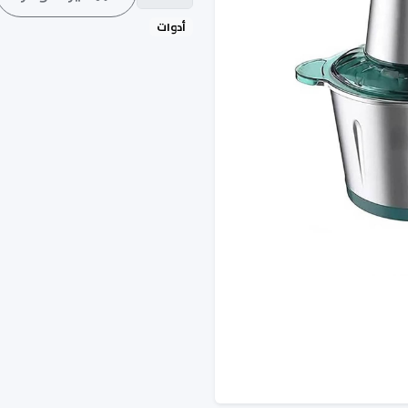
أدوات