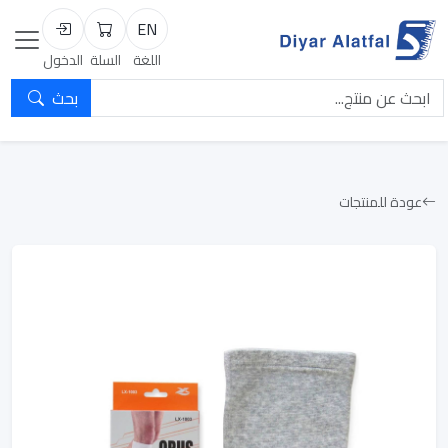
EN
السلة
تسجيل الد
اللغة
السلة
الدخول
بحث
عودة للمنتجات