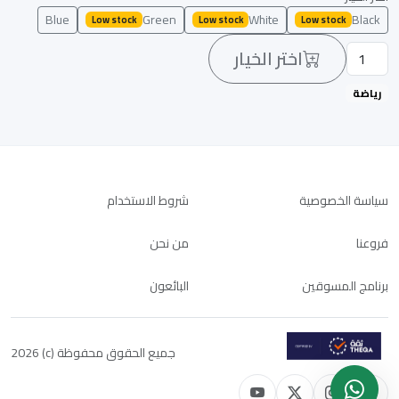
Blue
Green
White
Black
Low stock
Low stock
Low stock
اختر الخيار
رياضة
سياسة الخصوصية
شروط الاستخدام
فروعنا
من نحن
برنامج المسوقين
البائعون
جميع الحقوق محفوظة (c) 2026