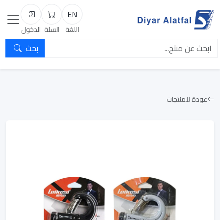
EN
السلة
تسجيل الد
اللغة
السلة
الدخول
بحث
عودة للمنتجات