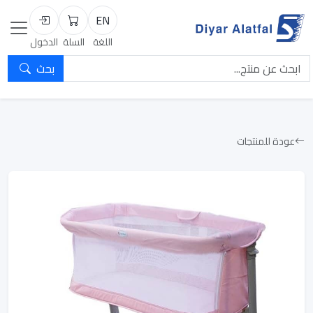
EN
السلة
تسجيل الد
اللغة
السلة
الدخول
بحث
عودة للمنتجات