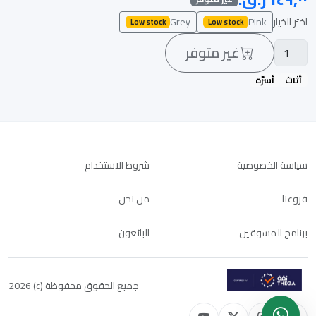
اختر الخيار
Pink
Grey
Low stock
Low stock
غير متوفر
أثاث
أسرّة
سياسة الخصوصية
شروط الاستخدام
فروعنا
من نحن
برنامج المسوقين
البائعون
جميع الحقوق محفوظة (c) 2026