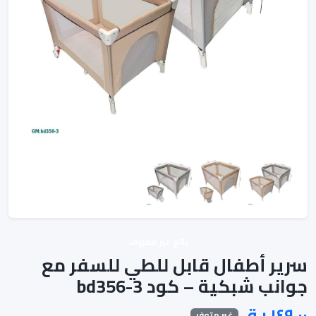
بائع غير معروف
سرير أطفال قابل للطي للسفر مع
جوانب شبكية – كود bd356-3
غير متوفر