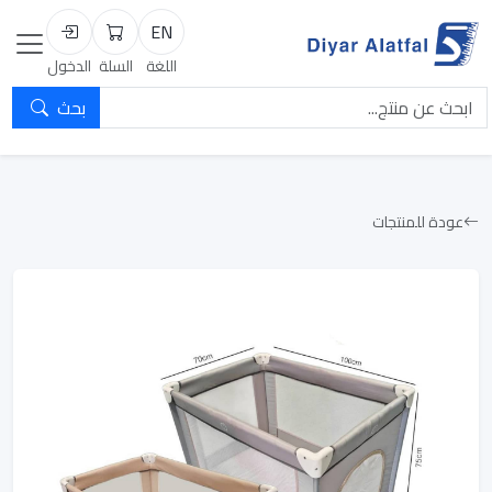
EN
السلة
تسجيل الد
اللغة
السلة
الدخول
بحث
عودة للمنتجات