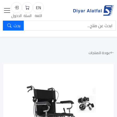
EN
السلة
تسجيل الد
اللغة
السلة
الدخول
بحث
عودة للمنتجات