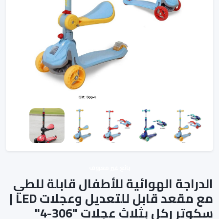
بائع غير معروف
الدراجة الهوائية للأطفال قابلة للطي
مع مقعد قابل للتعديل وعجلات LED |
سكوتر ركل بثلاث عجلات "306-4"