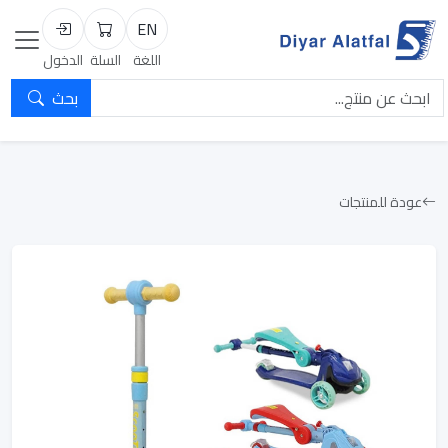
EN
السلة
تسجيل الد
اللغة
السلة
الدخول
بحث
عودة للمنتجات