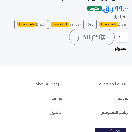
متوفر
اختر الخيار
Black
yellow
Red
Blue
Low stock
Low stock
Low stock
اختر الخيار
سكوتر
سياسة الخصوصية
شروط الاستخدام
فروعنا
من نحن
برنامج المسوقين
البائعون