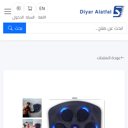
EN
السلة
تسجيل الد
اللغة
السلة
الدخول
بحث
عودة للمنتجات