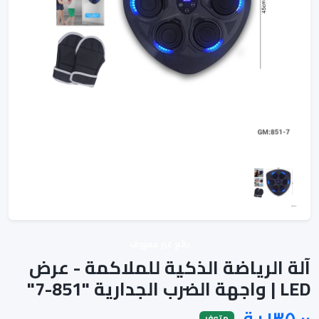
بائع غير معروف
آلة الرياضة الذكية للملاكمة - عرض
LED | واجهة الضرب الجدارية "851-7"
متوفر