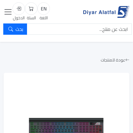
EN
السلة
تسجيل الد
اللغة
السلة
الدخول
بحث
عودة للمنتجات