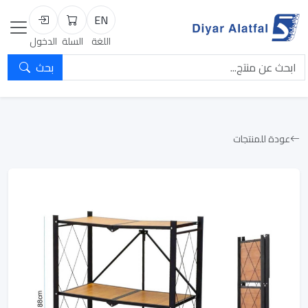
EN
السلة
تسجيل الد
اللغة
السلة
الدخول
بحث
عودة للمنتجات