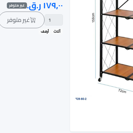
غير متوفر
غير متوفر
أثاث
أرفف