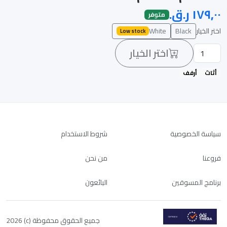
متوفر
اختر الخيار
Black
White
Low stock
اختر الخيار
أثاث
أرفف
سياسة الخصوصية
شروط الاستخدام
فروعنا
من نحن
برنامج المسوقين
البائعون
جميع الحقوق محفوظة (c) 2026