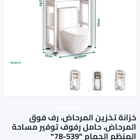
بائع غير معروف
خزانة تخزين المرحاض، رف فوق
المرحاض، حامل رفوف توفير مساحة
المنظم الحمام "539-78"