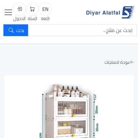
EN
السلة
تسجيل الد
اللغة
السلة
الدخول
بحث
عودة للمنتجات