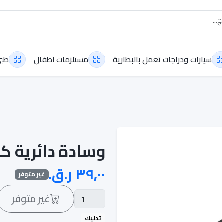
سيارات ودراجات تعمل بالبطارية
مستلزمات اطفال
طب
وسادة دائرية كاملة 
غير متوفر
غير متوفر
تدليك