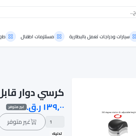
سيارات ودراجات تعمل بالبطارية
مستلزمات اطفال
طب
كرسي دوار قابل للتع
غير متوفر
غير متوفر
تدليك