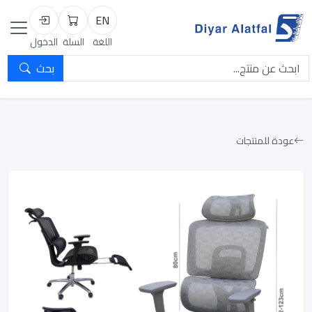
EN
السلة
تسجيل الد
اللغة
السلة
الدخول
بحث
عودة للمنتجات