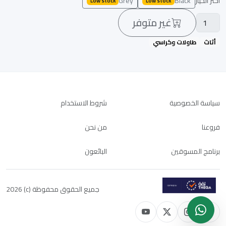
اختر الخيار
Black
Grey
Low stock
Low stock
غير متوفر
أثاث
طاولات وكراسي
سياسة الخصوصية
شروط الاستخدام
فروعنا
من نحن
برنامج المسوقين
البائعون
جميع الحقوق محفوظة (c) 2026