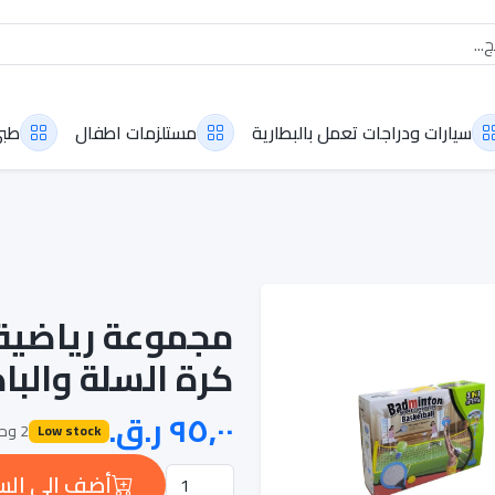
سيارات ودراجات تعمل بالبطارية
مستلزمات اطفال
طب
كرة السلة والبادمن
2 وحدة متوفرة
Low stock
أضف إلى الس