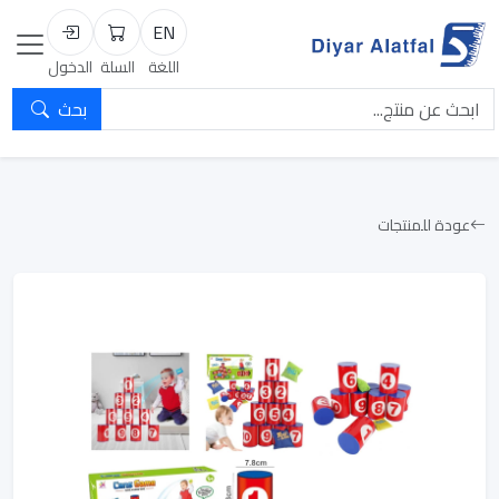
EN
السلة
تسجيل الد
اللغة
السلة
الدخول
بحث
عودة للمنتجات