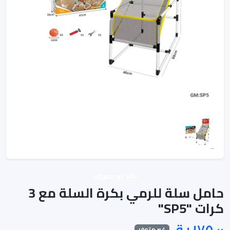
بائع غير معروف
حامل سلة للرمي بكرة السلة مع 3
كرات "SP5"
غير متوفر