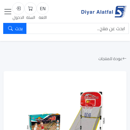
EN
السلة
تسجيل الد
اللغة
السلة
الدخول
بحث
عودة للمنتجات