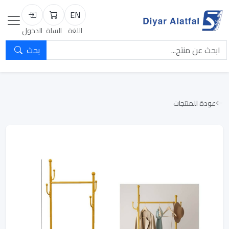
EN
السلة
تسجيل الد
اللغة
السلة
الدخول
بحث
عودة للمنتجات