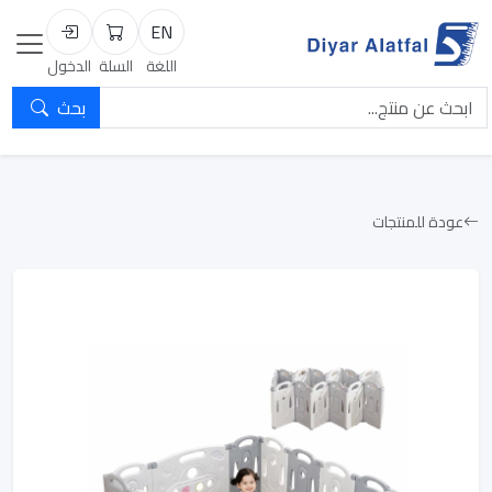
EN
السلة
تسجيل الد
اللغة
السلة
الدخول
بحث
عودة للمنتجات