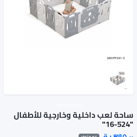
بائع غير معروف
ساحة لعب داخلية وخارجية للأطفال
"524-16"
غير متوفر