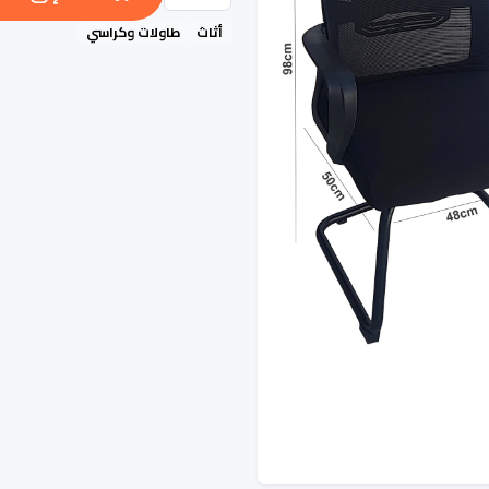
أثاث
طاولات وكراسي