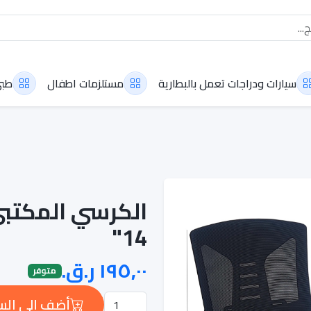
سيارات ودراجات تعمل بالبطارية
مستلزمات اطفال
طب
14"
متوفر
أضف إلى الس