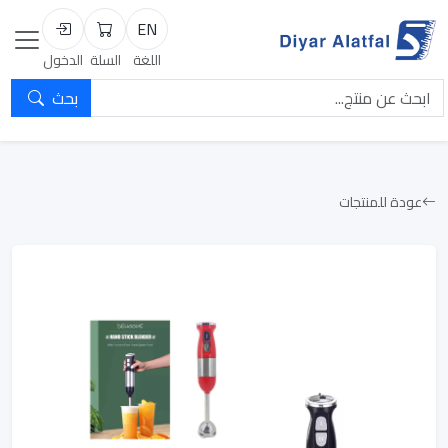
EN
السلة
تسجيل الد
اللغة
السلة
الدخول
بحث
عودة للمنتجات