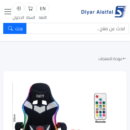
EN
السلة
تسجيل الد
اللغة
السلة
الدخول
بحث
عودة للمنتجات