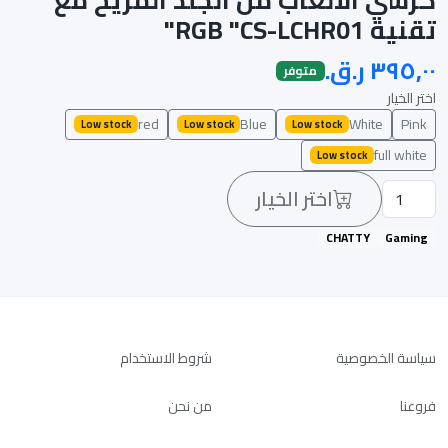
تقنية RGB "CS-LCHR01"
متوفر
اختر الخيار
red
Blue
White
Pink
Low stock
Low stock
Low stock
full white
Low stock
اختر الخيار
CHATTY
Gaming
سياسة الخصوصية
شروط الاستخدام
فروعنا
من نحن