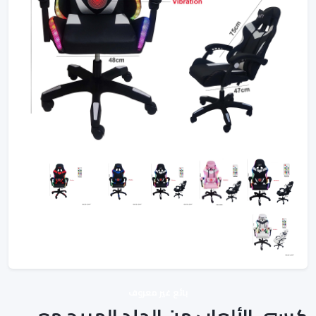
بائع غير معروف
كرسي الألعاب من الجلد المريح مع